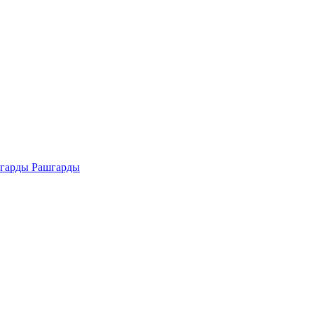
Рашгарды