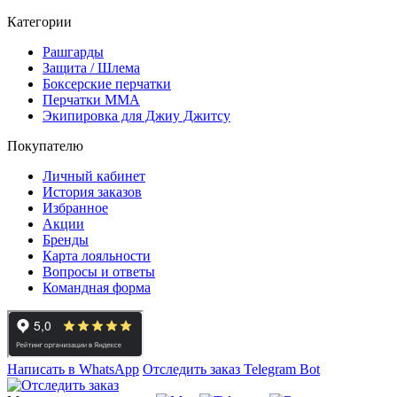
Категории
Рашгарды
Защита / Шлема
Боксерские перчатки
Перчатки ММА
Экипировка для Джиу Джитсу
Покупателю
Личный кабинет
История заказов
Избранное
Акции
Бренды
Карта лояльности
Вопросы и ответы
Командная форма
Написать в WhatsApp
Отследить заказ
Telegram Bot