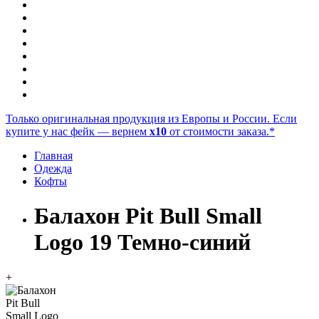
Только оригинальная продукция из Европы и России. Если
купите у нас фейк — вернем
x10
от стоимости заказа.*
Главная
Одежда
Кофты
Балахон Pit Bull Small
Logo 19 Темно-синий
+