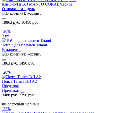
Кимоно/Ги BJJ MANTO CORAL Черное
Отправка за 1 день
В корзину
19863 руб.
16450 руб.
-20%
Хит
Тейпы для пальцев Tatami
В наличии
В корзину
1863 руб.
1490 руб.
-20%
Пояса Tatami BJJ A2
Предзаказ
Предзаказ
3488 руб.
2790 руб.
Фиолетовый
Черный
-25%