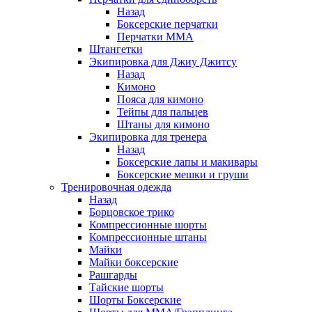
Назад
Боксерские перчатки
Перчатки ММА
Штангетки
Экипировка для Джиу Джитсу
Назад
Кимоно
Пояса для кимоно
Тейпы для пальцев
Штаны для кимоно
Экипировка для тренера
Назад
Боксерские лапы и макивары
Боксерские мешки и груши
Тренировочная одежда
Назад
Борцовское трико
Компрессионные шорты
Компрессионные штаны
Майки
Майки боксерские
Рашгарды
Тайские шорты
Шорты Боксерские