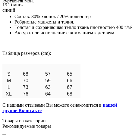
курткой зимой.
Состав: 80% хлопок / 20% полиэстер
Ребристые манжеты и талия.
Толстая и сохраняющая тепло ткань плотностью 400 г/м²
Аккуратное исполнение с вниманием к деталям
Таблица размеров (cm):
S
68
57
65
M
70
59
66
L
73
63
67
XL
76
64
68
С нашими отзывами Вы можете ознакомиться в
нашей
группе Вконтакте
Товары из категории
Рекомендуемые товары