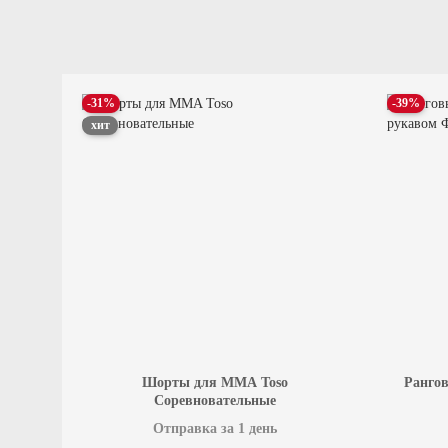
-31%
-39%
хит
Шорты для MMA Toso
Рангов
Соревновательные
Отправка за 1 день