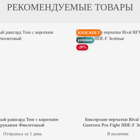
РЕКОМЕНДУЕМЫЕ ТОВАРЫ
KNOCKOUT
premium
-20%
ый рашгард Toso с коротким
Боксерские перчатки Rival
рукавом Фиолетовый
Guerrero Pro Fight HDE-F З
Отправка за 1 день
В наличии