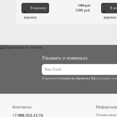
7488 руб.
В корзину
В к
5200 руб.
Узнавать о новинках
Я прочитал
Согласие на обработку ПД
и согласен с у
Контакты
Информац
Отзывы поку
+7-900-353-13-74