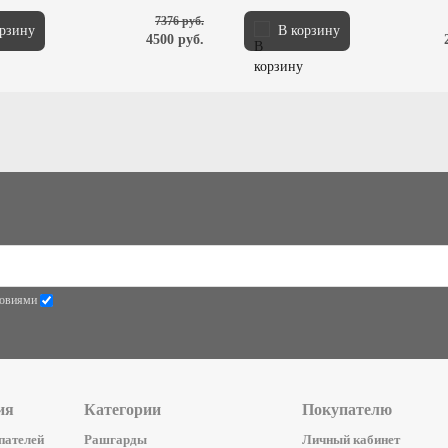
7376 руб.
орзину
В корзину
4500 руб.
словиями
ия
Категории
Покупателю
пателей
Рашгарды
Личный кабинет