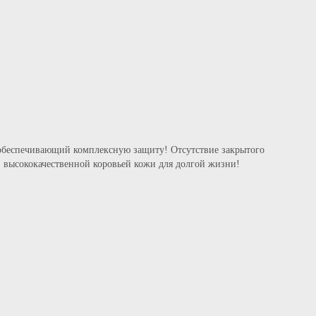
Детская защитная экипировка
Спортивные сумки
Спортивные рюкзаки
 обеспечивающий комплексную защиту! Отсутствие закрытого
из высококачественной коровьей кожи для долгой жизни!
их