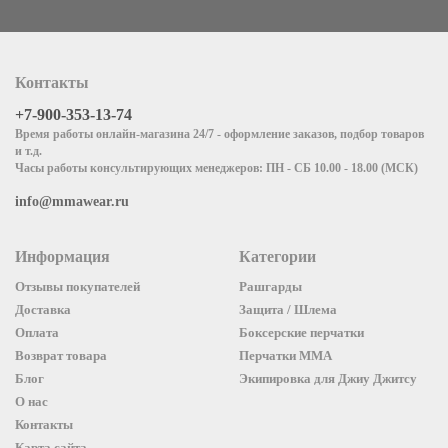
Контакты
+7-900-353-13-74
Время работы онлайн-магазина 24/7 - оформление заказов, подбор товаров
и т.д.
Часы работы консультирующих менеджеров: ПН - СБ 10.00 - 18.00 (МСК)
info@mmawear.ru
Информация
Категории
Отзывы покупателей
Рашгарды
Доставка
Защита / Шлема
Оплата
Боксерские перчатки
Возврат товара
Перчатки ММА
Блог
Экипировка для Джиу Джитсу
О нас
Контакты
Карта сайта