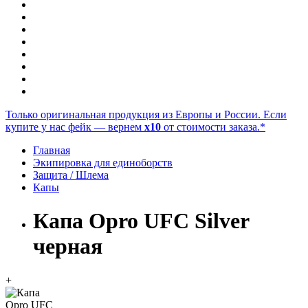
Только оригинальная продукция из Европы и России. Если
купите у нас фейк — вернем
x10
от стоимости заказа.*
Главная
Экипировка для единоборств
Защита / Шлема
Капы
Капа Opro UFC Silver
черная
+