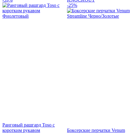
-25%
Ранговый рашгард Toso с
коротким рукавом
Боксерские перчатки Venum
I