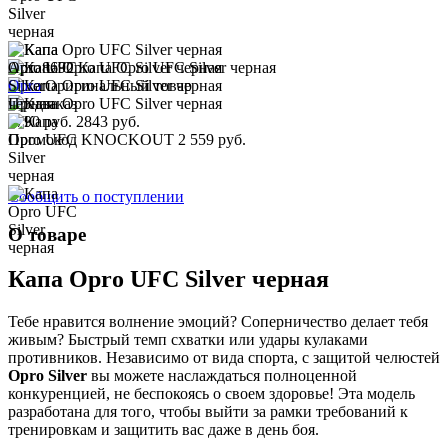
Арт. 8692
Капа Opro UFC Silver черная
Opro
Оригинальный товар
Предзаказ
3790 руб.
2843 руб.
Промокод
KNOCKOUT
2 559 руб.
Сообщить о поступлении
О товаре
Капа Opro UFC Silver черная
Тебе нравится волнение эмоций? Соперничество делает тебя
живым? Быстрый темп схватки или удары кулаками
противников. Независимо от вида спорта, с защитой челюстей
Opro Silver
вы можете наслаждаться полноценной
конкуренцией, не беспокоясь о своем здоровье! Эта модель
разработана для того, чтобы выйти за рамки требований к
тренировкам и защитить вас даже в день боя.