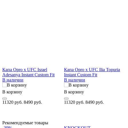
Капа Opro x UFC Israel
Капа Opro x UFC Ilia Topuria
К
Adesanya Instant Custom Fit
Instant Custom Fit
I
В наличии
В наличии
В корзину
В корзину
В
11320 руб.
8490 руб.
11320 руб.
8490 руб.
1
Рекомендуемые товары
-39%
KNOCKOUT