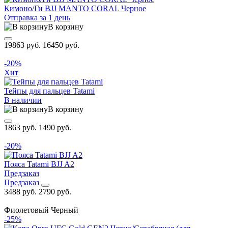
Кимоно/Ги BJJ MANTO CORAL Черное
Отправка за 1 день
В корзину
19863 руб.
16450 руб.
-20%
Хит
Тейпы для пальцев Tatami
В наличии
В корзину
1863 руб.
1490 руб.
-20%
Пояса Tatami BJJ A2
Предзаказ
Предзаказ
3488 руб.
2790 руб.
Фиолетовый
Черный
-25%