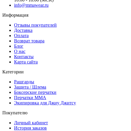
info@mmawear.ru
Информация
Отзывы покупателей
Доставка
Оплата
Возврат товара
Блог
О нас
Контакты
Карта сайта
Категории
Рашгарды
Защита / Шлема
Боксерские перчатки
Перчатки ММА
Экипировка для Джиу Джитсу
Покупателю
Личный кабинет
История заказов