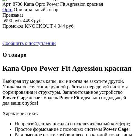
Арт. 8700
Капа Opro Power Fit Agression красная
Opro
Оригинальный товар
Предзаказ
5990 руб.
4493 руб.
Промокод
KNOCKOUT
4 044 руб.
Сообщить о поступлении
О товаре
Капа Opro Power Fit Agression красная
Выбирая эту модель капы, вы никогда не захотите другой.
Уникальное сочетание ручной работы и передовой системы
формирования и структуры. Запатентованное устройство
Power Cage
делает модель
Power Fit
идеально подходящей
для ваших зубов!
Характеристики:
Непревзойденная посадка и исключительный комфорт;
Простое формование с помощью системы
Power Cage
;
Равномерное сжатие зубов и десен в каждой точке капы