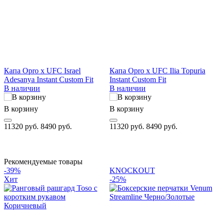
Капа Opro x UFC Israel
Капа Opro x UFC Ilia Topuria
К
Adesanya Instant Custom Fit
Instant Custom Fit
I
В наличии
В наличии
В корзину
В корзину
В
11320 руб.
8490 руб.
11320 руб.
8490 руб.
1
Рекомендуемые товары
-39%
KNOCKOUT
Хит
-25%