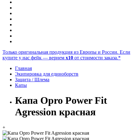
Только оригинальная продукция из Европы и России. Если
купите у нас фейк — вернем
x10
от стоимости заказа.*
Главная
Экипировка для единоборств
Защита / Шлема
Капы
Капа Opro Power Fit
Agression красная
+