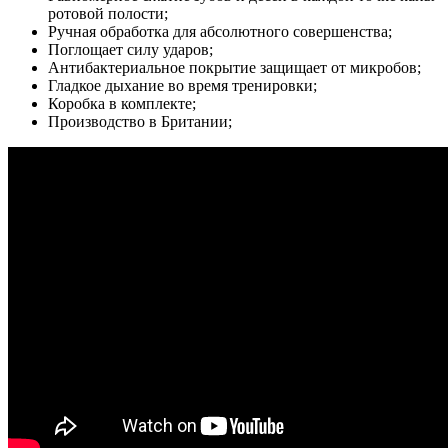
ротовой полости;
Ручная обработка для абсолютного совершенства;
Поглощает силу ударов;
Антибактериальное покрытие защищает от микробов;
Гладкое дыхание во время тренировки;
Коробка в комплекте;
Производство в Британии;