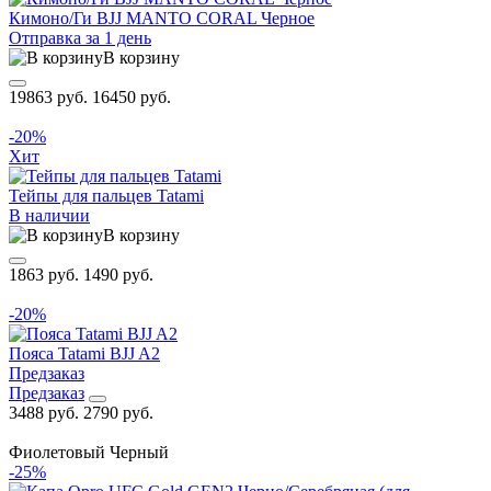
Кимоно/Ги BJJ MANTO CORAL Черное
Отправка за 1 день
В корзину
19863 руб.
16450 руб.
-20%
Хит
Тейпы для пальцев Tatami
В наличии
В корзину
1863 руб.
1490 руб.
-20%
Пояса Tatami BJJ A2
Предзаказ
Предзаказ
3488 руб.
2790 руб.
Фиолетовый
Черный
-25%