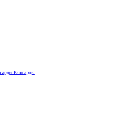
Рашгарды