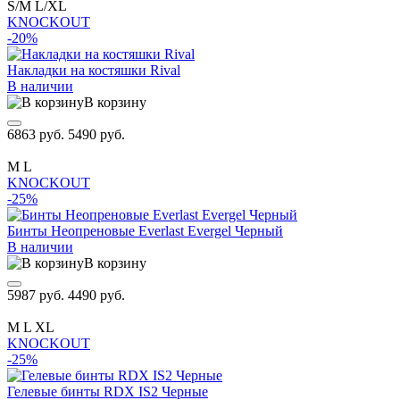
S/M
L/XL
KNOCKOUT
-20%
Накладки на костяшки Rival
В наличии
В корзину
6863 руб.
5490 руб.
M
L
KNOCKOUT
-25%
Бинты Неопреновые Everlast Evergel Черный
В наличии
В корзину
5987 руб.
4490 руб.
M
L
XL
KNOCKOUT
-25%
Гелевые бинты RDX IS2 Черные