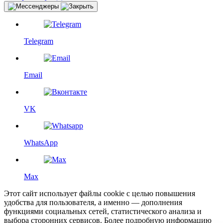
Telegram
Email
VK
WhatsApp
Max
Этот сайт использует файлы cookie с целью повышения
удобства для пользователя, а именно — дополнения
функциями социальных сетей, статистического анализа и
выбора сторонних сервисов. Более подробную информацию