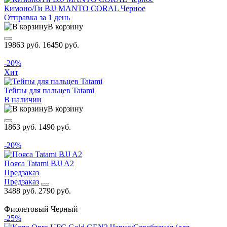
Кимоно/Ги BJJ MANTO CORAL Черное
Отправка за 1 день
В корзину
19863 руб.
16450 руб.
-20%
Хит
Тейпы для пальцев Tatami
В наличии
В корзину
1863 руб.
1490 руб.
-20%
Пояса Tatami BJJ A2
Предзаказ
Предзаказ
3488 руб.
2790 руб.
Фиолетовый
Черный
-25%