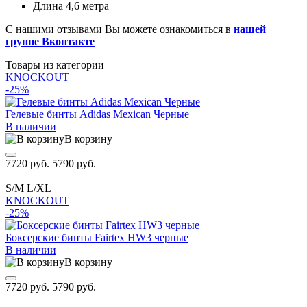
Длина 4,6 метра
С нашими отзывами Вы можете ознакомиться в
нашей
группе Вконтакте
Товары из категории
KNOCKOUT
-25%
Гелевые бинты Adidas Mexican Черные
В наличии
В корзину
7720 руб.
5790 руб.
S/M
L/XL
KNOCKOUT
-25%
Боксерские бинты Fairtex HW3 черные
В наличии
В корзину
7720 руб.
5790 руб.