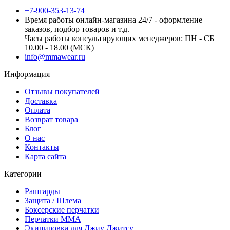
+7-900-353-13-74
Время работы онлайн-магазина 24/7 - оформление
заказов, подбор товаров и т.д.
Часы работы консультирующих менеджеров: ПН - СБ
10.00 - 18.00 (МСК)
info@mmawear.ru
Информация
Отзывы покупателей
Доставка
Оплата
Возврат товара
Блог
О нас
Контакты
Карта сайта
Категории
Рашгарды
Защита / Шлема
Боксерские перчатки
Перчатки ММА
Экипировка для Джиу Джитсу