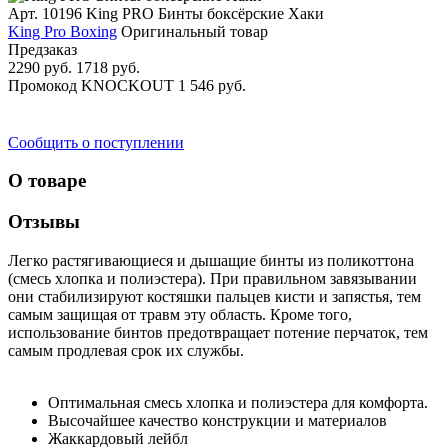
Арт. 10196
King PRO Бинты боксёрские Хаки
King Pro Boxing
Оригинальный товар
Предзаказ
2290 руб.
1718 руб.
Промокод
KNOCKOUT
1 546 руб.
Сообщить о поступлении
О товаре
Отзывы
Легко растягивающиеся и дышащие бинты из поликоттона
(смесь хлопка и полиэстера). При правильном завязывании
они стабилизируют костяшки пальцев кисти и запястья, тем
самым защищая от травм эту область. Кроме того,
использование бинтов предотвращает потение перчаток, тем
самым продлевая срок их службы.
Оптимальная смесь хлопка и полиэстера для комфорта.
Высочайшее качество конструкции и материалов
Жаккардовый лейбл