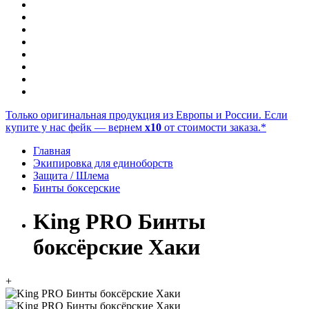
Только оригинальная продукция из Европы и России. Если
купите у нас фейк — вернем
x10
от стоимости заказа.*
Главная
Экипировка для единоборств
Защита / Шлема
Бинты боксерские
King PRO Бинты
боксёрские Хаки
+