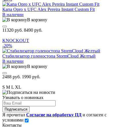
Капа Opro x UFC Alex Pereira Instant Custom Fit
В наличии
В корзину
11320 руб.
8490 руб.
KNOCKOUT
-20%
Стабилизатор голеностопа StormCloud Желтый
В наличии
В корзину
2488 руб.
1990 руб.
S
M
L
XL
Узнавать о новинках
Подписаться
Я прочитал
Согласие на обработку ПД
и согласен с
условиями
Контакты