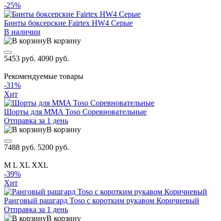
-25%
Бинты боксерские Fairtex HW4 Серые
В наличии
В корзину
5453 руб.
4090 руб.
Рекомендуемые товары
-31%
Хит
Шорты для MMA Toso Соревновательные
Отправка за 1 день
В корзину
7488 руб.
5200 руб.
M
L
XL
XXL
-39%
Хит
Ранговый рашгард Toso с коротким рукавом Коричневый
Отправка за 1 день
В корзину