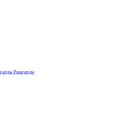
Рашгарды