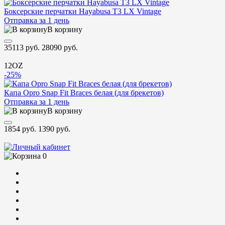
Боксерские перчатки Hayabusa T3 LX Vintage
Отправка за 1 день
В корзину
35113 руб.
28090 руб.
12OZ
-25%
Капа Opro Snap Fit Braces белая (для брекетов)
Отправка за 1 день
В корзину
1854 руб.
1390 руб.
0