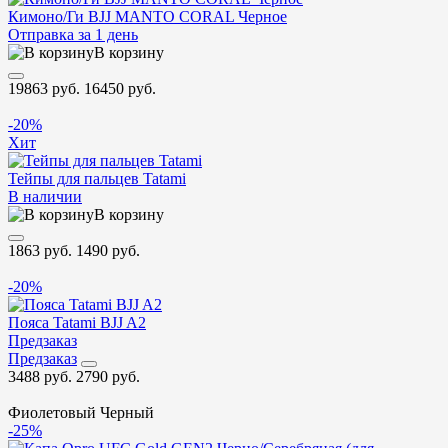
Кимоно/Ги BJJ MANTO CORAL Черное
Отправка за 1 день
В корзину
19863 руб.
16450 руб.
-20%
Хит
Тейпы для пальцев Tatami
В наличии
В корзину
1863 руб.
1490 руб.
-20%
Пояса Tatami BJJ A2
Предзаказ
Предзаказ
3488 руб.
2790 руб.
Фиолетовый
Черный
-25%