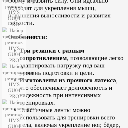
форму и развить силу.
Они идеально
подходят для укрепления мышц,
повышения выносливости и развития
гибкости.
Особенности:
Три резинки с разным
сопротивлением
, позволяющие легко
адаптировать нагрузку под ваш
уровень подготовки и цели.
Изготовлены из прочного латекса
,
что обеспечивает долговечность и
надежность при интенсивных
тренировках.
Эластичные ленты можно
использовать для тренировки всего
тела, включая укрепление ног, бёдер,