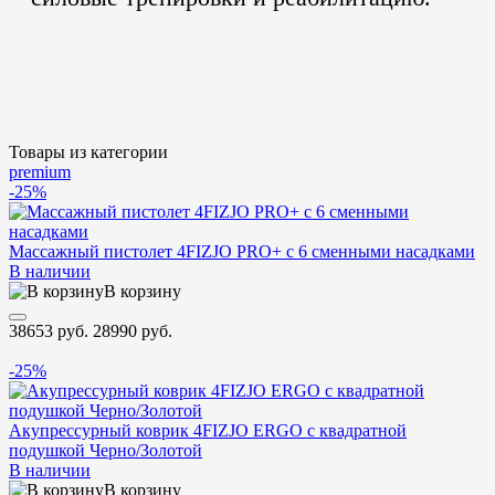
Товары из категории
premium
-25%
Массажный пистолет 4FIZJO PRO+ с 6 сменными насадками
В наличии
В корзину
38653 руб.
28990 руб.
-25%
Акупрессурный коврик 4FIZJO ERGO с квадратной
подушкой Черно/Золотой
В наличии
В корзину