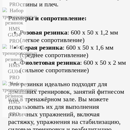
спины и плеч.
Размеры и сопротивление:
Розовая резинка
: 600 x 50 x 1,2 мм
(легкое сопротивление)
Серая резинка
: 600 x 50 x 1,6 мм
(среднее сопротивление)
Фиолетовая резинка
: 600 x 50 x 2 мм
(сильное сопротивление)
Эти резинки идеально подходят для
домашних тренировок, занятий фитнесом
или в тренажёрном зале.
Вы можете
использовать их для выполнения
различных упражнений, включая
растяжку, упражнения на стабилизацию,
силовые тренировки и реабилитацию.