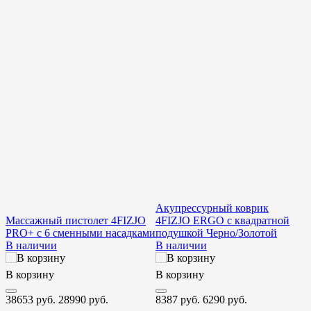
Акупрессурный коврик
Массажный пистолет 4FIZJO
4FIZJO ERGO с квадратной
PRO+ с 6 сменными насадками
подушкой Черно/Золотой
В наличии
В наличии
В
В корзину
В корзину
5
38653 руб.
28990 руб.
8387 руб.
6290 руб.