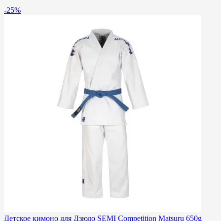
-25%
Детское кимоно для Дзюдо SEMI Competition Matsuru 650g