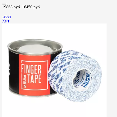
19863 руб.
16450 руб.
-20%
Хит