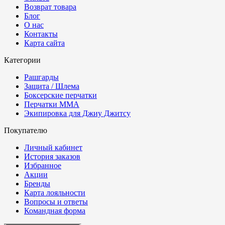
Возврат товара
Блог
О нас
Контакты
Карта сайта
Категории
Рашгарды
Защита / Шлема
Боксерские перчатки
Перчатки ММА
Экипировка для Джиу Джитсу
Покупателю
Личный кабинет
История заказов
Избранное
Акции
Бренды
Карта лояльности
Вопросы и ответы
Командная форма