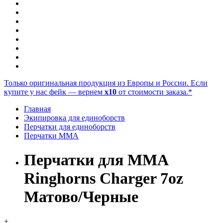
Только оригинальная продукция из Европы и России. Если
купите у нас фейк — вернем
x10
от стоимости заказа.*
Главная
Экипировка для единоборств
Перчатки для единоборств
Перчатки ММА
Перчатки для ММА
Ringhorns Charger 7oz
Матово/Черные
+