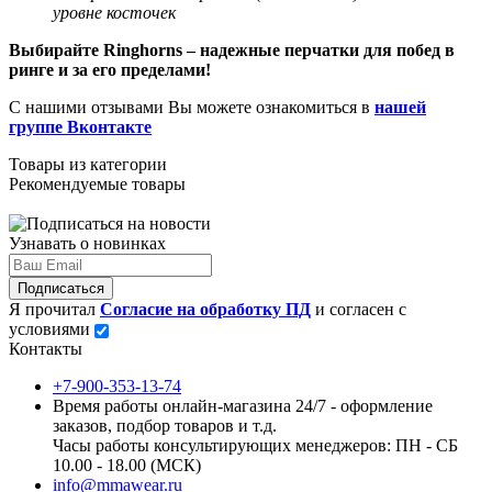
уровне косточек
Выбирайте Ringhorns – надежные перчатки для побед в
ринге и за его пределами!
С нашими отзывами Вы можете ознакомиться в
нашей
группе Вконтакте
Товары из категории
Рекомендуемые товары
Узнавать о новинках
Подписаться
Я прочитал
Согласие на обработку ПД
и согласен с
условиями
Контакты
+7-900-353-13-74
Время работы онлайн-магазина 24/7 - оформление
заказов, подбор товаров и т.д.
Часы работы консультирующих менеджеров: ПН - СБ
10.00 - 18.00 (МСК)
info@mmawear.ru