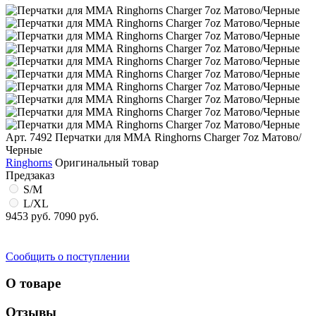
Арт. 7492
Перчатки для ММА Ringhorns Charger 7oz Матово/
Черные
Ringhorns
Оригинальный товар
Предзаказ
S/M
L/XL
9453 руб.
7090 руб.
Сообщить о поступлении
О товаре
Отзывы