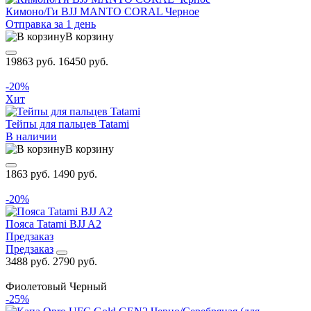
Кимоно/Ги BJJ MANTO CORAL Черное
Отправка за 1 день
В корзину
19863 руб.
16450 руб.
-20%
Хит
Тейпы для пальцев Tatami
В наличии
В корзину
1863 руб.
1490 руб.
-20%
Пояса Tatami BJJ A2
Предзаказ
Предзаказ
3488 руб.
2790 руб.
Фиолетовый
Черный
-25%