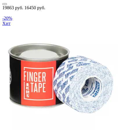
19863 руб.
16450 руб.
-20%
Хит