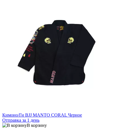
Кимоно/Ги BJJ MANTO CORAL Черное
Отправка за 1 день
В корзину