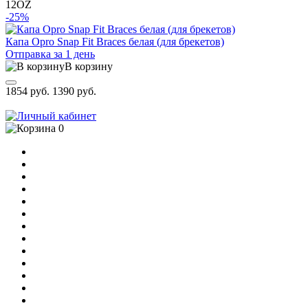
12OZ
-25%
Капа Opro Snap Fit Braces белая (для брекетов)
Отправка за 1 день
В корзину
1854 руб.
1390 руб.
0