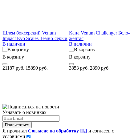
Шлем боксерский Venum
Капа Venum Challenger Бело-
Б
Impact Evo Scales Темно-серый
желтая
I
В наличии
В наличии
В корзину
В корзину
В
21187 руб.
15890 руб.
3853 руб.
2890 руб.
3
Узнавать о новинках
Подписаться
Я прочитал
Согласие на обработку ПД
и согласен с
условиями