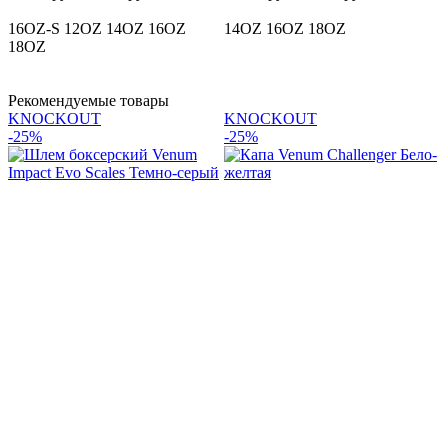
16OZ-S
12OZ
14OZ
16OZ
14OZ
16OZ
18OZ
18OZ
Рекомендуемые товары
KNOCKOUT
KNOCKOUT
-25%
-25%