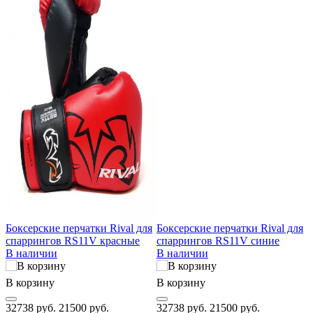
Боксерские перчатки Rival для
Боксерские перчатки Rival для
T
спаррингов RS11V красные
спаррингов RS11V синие
В наличии
В наличии
В корзину
В корзину
В
32738 руб.
21500 руб.
32738 руб.
21500 руб.
2