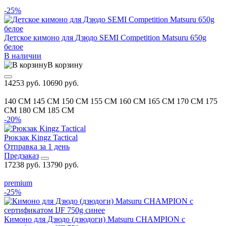
-25%
Детское кимоно для Дзюдо SEMI Competition Matsuru 650g
белое
В наличии
В корзину
14253 руб.
10690 руб.
140 CM
145 CM
150 CM
155 CM
160 CM
165 CM
170 CM
175
CM
180 CM
185 CM
-20%
Рюкзак Kingz Tactical
Отправка за 1 день
Предзаказ
17238 руб.
13790 руб.
premium
-25%
Кимоно для Дзюдо (дзюдоги) Matsuru CHAMPION с