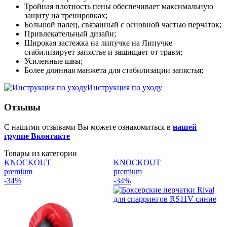
Тройная плотность пены обеспечивает максимальную
защиту на тренировках;
Большой палец, связанный с основной частью перчаток;
Привлекательный дизайн;
Широкая застежка на липучке на Липучке
стабилизирует запястье и защищает от травм;
Усиленные швы;
Более длинная манжета для стабилизации запястья;
Инструкция по уходу
Отзывы
С нашими отзывами Вы можете ознакомиться в
нашей
группе Вконтакте
Товары из категории
KNOCKOUT
KNOCKOUT
premium
premium
p
-34%
-34%