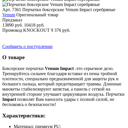
Арт. 7361
Перчатки боксерские Venum Impact серебряные
Venum
Оригинальный товар
Предзаказ
13890 руб.
10418 руб.
Промокод
KNOCKOUT
9 376 руб.
Сообщить о поступлении
О товаре
Боксерские перчатки
Venum Impact
-это серьезное дело.
Тренируйтесь сильнее благодаря вставке из пены тройной
плотности, специально предназначенной для защиты рук и
большого пальца, который предотвращает травмы. Длинные
манжеты стабилизируют запястья, а панель с сеткой на
внутренней стороне улучшает циркуляцию воздуха. Перчатки
Impact
позволят Вам наносить удары с полной силой, не
беспокоясь о безопасности!
Характеристики:
Материал: премиум PU;