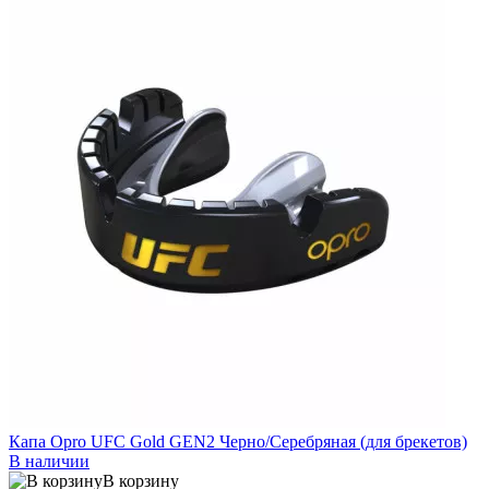
Капа Opro UFC Gold GEN2 Черно/Серебряная (для брекетов)
В наличии
В корзину