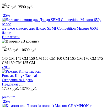
4787 руб.
3590 руб.
-25%
Детское кимоно для Дзюдо SEMI Competition Matsuru 650g
белое
В наличии
В корзину
14253 руб.
10690 руб.
140 CM
145 CM
150 CM
155 CM
160 CM
165 CM
170 CM
175
CM
180 CM
185 CM
-20%
Рюкзак Kingz Tactical
Отправка за 1 день
Предзаказ
17238 руб.
13790 руб.
premium
-25%