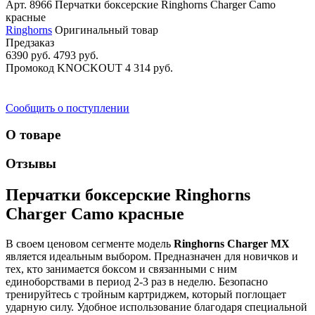
Арт. 8966
Перчатки боксерские Ringhorns Charger Camo
красные
Ringhorns
Оригинальный товар
Предзаказ
6390 руб.
4793 руб.
Промокод
KNOCKOUT
4 314 руб.
Сообщить о поступлении
О товаре
Отзывы
Перчатки боксерские Ringhorns
Charger Camo красные
В своем ценовом сегменте модель
Ringhorns Charger MX
является идеальным выбором. Предназначен для новичков и
тех, кто занимается боксом и связанными с ним
единоборствами в период 2-3 раз в неделю. Безопасно
тренируйтесь с тройным картриджем, который поглощает
ударную силу. Удобное использование благодаря специальной