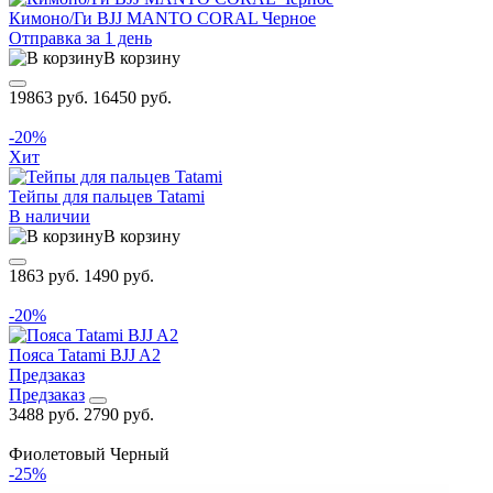
Кимоно/Ги BJJ MANTO CORAL Черное
Отправка за 1 день
В корзину
19863 руб.
16450 руб.
-20%
Хит
Тейпы для пальцев Tatami
В наличии
В корзину
1863 руб.
1490 руб.
-20%
Пояса Tatami BJJ A2
Предзаказ
Предзаказ
3488 руб.
2790 руб.
Фиолетовый
Черный
-25%