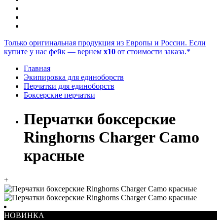
Только оригинальная продукция из Европы и России. Если
купите у нас фейк — вернем
x10
от стоимости заказа.*
Главная
Экипировка для единоборств
Перчатки для единоборств
Боксерские перчатки
Перчатки боксерские
Ringhorns Charger Camo
красные
+
НОВИНКА