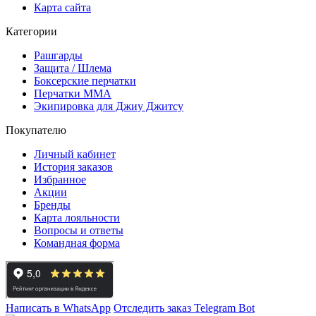
Карта сайта
Категории
Рашгарды
Защита / Шлема
Боксерские перчатки
Перчатки ММА
Экипировка для Джиу Джитсу
Покупателю
Личный кабинет
История заказов
Избранное
Акции
Бренды
Карта лояльности
Вопросы и ответы
Командная форма
Написать в WhatsApp
Отследить заказ
Telegram Bot