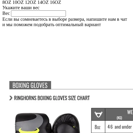
8OZ
10OZ
12OZ
14OZ
16OZ
Укажите ваши вес
Вес
Если вы сомневаетесь в выборе размера, напишите нам в чат
и мы поможем подобрать оптимальный вариант