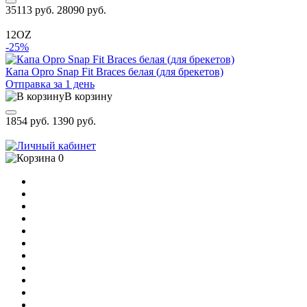
35113 руб.
28090 руб.
12OZ
-25%
Капа Opro Snap Fit Braces белая (для брекетов)
Отправка за 1 день
В корзину
1854 руб.
1390 руб.
0