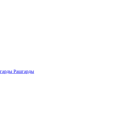
Рашгарды