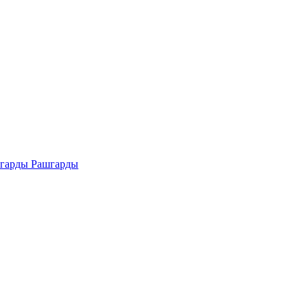
Рашгарды