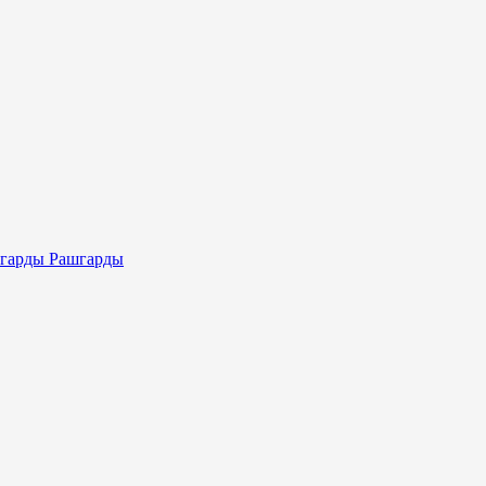
Рашгарды