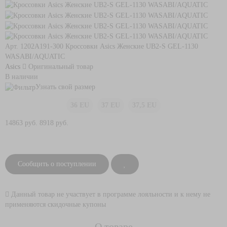
Арт. 1202A191-300
Кроссовки Asics Женские UB2-S GEL-1130
WASABI/AQUATIC
Asics
Оригинальный товар
В наличии
Узнать свой размер
36 EU
37 EU
37,5 EU
14863 руб.
8918 руб.
Сообщить о поступлении
Данный товар не участвует в программе лояльности и к нему не
применяются скидочные купоны
О товаре