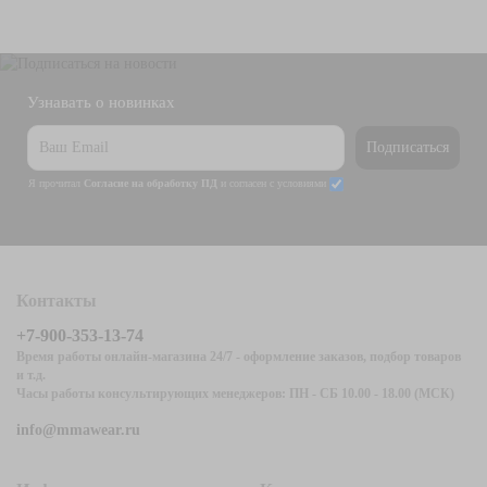
Узнавать о новинках
Подписаться
Я прочитал
Согласие на обработку ПД
и согласен с условиями
Контакты
+7-900-353-13-74
Время работы онлайн-магазина 24/7 - оформление заказов, подбор товаров
и т.д.
Часы работы консультирующих менеджеров: ПН - СБ 10.00 - 18.00 (МСК)
info@mmawear.ru