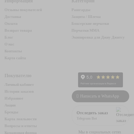
Информация
Категории
Отзывы покупателей
Рашгарды
Доставка
Защита / Шлема
Оплата
Боксерские перчатки
Возврат товара
Перчатки ММА
Блог
Экипировка для Джиу Джитсу
О нас
Контакты
Карта сайта
Покупателю
Личный кабинет
История заказов
Написать в WhatsApp
Избранное
Акции
Бренды
Отследить заказ
Telegram Bot
Карта лояльности
Вопросы и ответы
Мы в социальных сетях
Командная форма