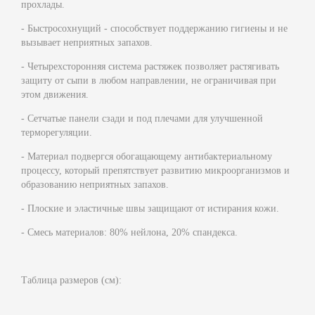
прохлады.
- Быстросохнущий - способствует поддержанию гигиены и не
вызывает неприятных запахов.
- Четырехсторонняя система растяжек позволяет растягивать
защиту от сыпи в любом направлении, не ограничивая при
этом движения.
- Сетчатые панели сзади и под плечами для улучшенной
терморегуляции.
- Материал подвергся обогащающему антибактериальному
процессу, который препятствует развитию микроорганизмов и
образованию неприятных запахов.
- Плоские и эластичные швы защищают от истирания кожи.
- Смесь материалов: 80% нейлона, 20% спандекса.
Таблица размеров (см):