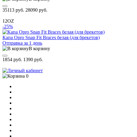
35113 руб.
28090 руб.
12OZ
-25%
Капа Opro Snap Fit Braces белая (для брекетов)
Отправка за 1 день
В корзину
1854 руб.
1390 руб.
0