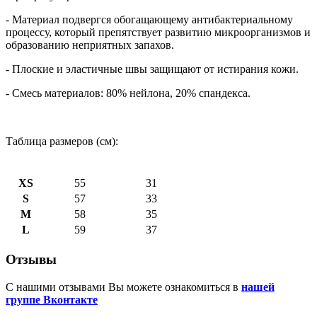
- Материал подвергся обогащающему антибактериальному
процессу, который препятствует развитию микроорганизмов и
образованию неприятных запахов.
- Плоские и эластичные швы защищают от истирания кожи.
- Смесь материалов: 80% нейлона, 20% спандекса.
Таблица размеров (см):
XS
55
31
S
57
33
M
58
35
L
59
37
Отзывы
С нашими отзывами Вы можете ознакомиться в
нашей
группе Вконтакте