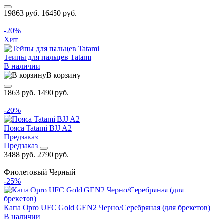
19863 руб.
16450 руб.
-20%
Хит
Тейпы для пальцев Tatami
В наличии
В корзину
1863 руб.
1490 руб.
-20%
Пояса Tatami BJJ A2
Предзаказ
Предзаказ
3488 руб.
2790 руб.
Фиолетовый
Черный
-25%
Капа Opro UFC Gold GEN2 Черно/Серебряная (для брекетов)
В наличии