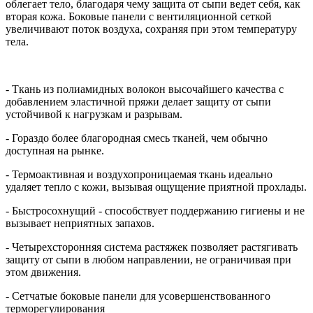
облегает тело, благодаря чему защита от сыпи ведет себя, как
вторая кожа. Боковые панели с вентиляционной сеткой
увеличивают поток воздуха, сохраняя при этом температуру
тела.
- Ткань из полиамидных волокон высочайшего качества с
добавлением эластичной пряжи делает защиту от сыпи
устойчивой к нагрузкам и разрывам.
- Гораздо более благородная смесь тканей, чем обычно
доступная на рынке.
- Термоактивная и воздухопроницаемая ткань идеально
удаляет тепло с кожи, вызывая ощущение приятной прохлады.
- Быстросохнущий - способствует поддержанию гигиены и не
вызывает неприятных запахов.
- Четырехсторонняя система растяжек позволяет растягивать
защиту от сыпи в любом направлении, не ограничивая при
этом движения.
- Сетчатые боковые панели для усовершенствованного
терморегулирования