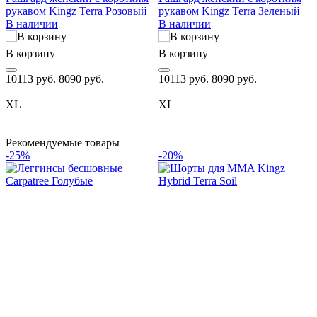
рукавом Kingz Terra Розовый
рукавом Kingz Terra Зеленый
В наличии
В наличии
В корзину
В корзину
В
10113 руб.
8090 руб.
10113 руб.
8090 руб.
9
XL
XL
Рекомендуемые товары
-25%
-20%