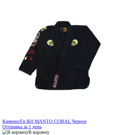
Кимоно/Ги BJJ MANTO CORAL Черное
Отправка за 1 день
В корзину