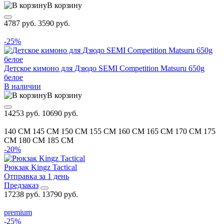
В корзину
4787 руб.
3590 руб.
-25%
Детское кимоно для Дзюдо SEMI Competition Matsuru 650g
белое
В наличии
В корзину
14253 руб.
10690 руб.
140 CM
145 CM
150 CM
155 CM
160 CM
165 CM
170 CM
175
CM
180 CM
185 CM
-20%
Рюкзак Kingz Tactical
Отправка за 1 день
Предзаказ
17238 руб.
13790 руб.
premium
-25%