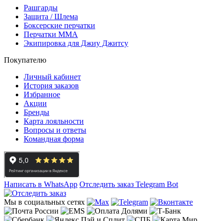
Рашгарды
Защита / Шлема
Боксерские перчатки
Перчатки ММА
Экипировка для Джиу Джитсу
Покупателю
Личный кабинет
История заказов
Избранное
Акции
Бренды
Карта лояльности
Вопросы и ответы
Командная форма
Написать в WhatsApp
Отследить заказ
Telegram Bot
Мы в социальных сетях