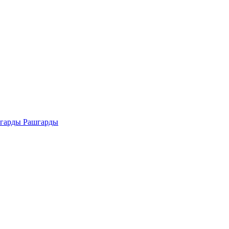
Рашгарды