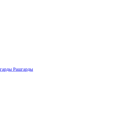
Рашгарды