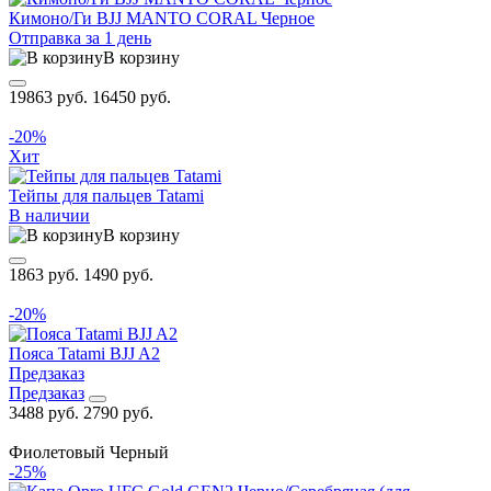
Кимоно/Ги BJJ MANTO CORAL Черное
Отправка за 1 день
В корзину
19863 руб.
16450 руб.
-20%
Хит
Тейпы для пальцев Tatami
В наличии
В корзину
1863 руб.
1490 руб.
-20%
Пояса Tatami BJJ A2
Предзаказ
Предзаказ
3488 руб.
2790 руб.
Фиолетовый
Черный
-25%