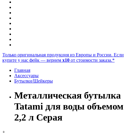
Только оригинальная продукция из Европы и России. Если
купите у нас фейк — вернем
x10
от стоимости заказа.*
Главная
Аксессуары
Бутылки/Шейкеры
Металлическая бутылка
Tatami для воды объемом
2,2 л Серая
+