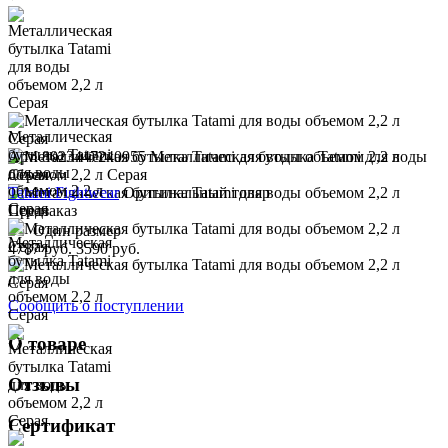
Арт. 8023447240955
Металлическая бутылка Tatami для воды
объемом 2,2 л Серая
Tatami Fightwear
Оригинальный товар
Предзаказ
Один размер
4787 руб.
3590 руб.
Сообщить о поступлении
О товаре
Отзывы
Сертификат