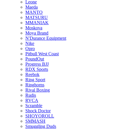
Leone
Maeda
MANTO
MATSURU
MMANIAK
Moskova
Moya Brand
N'Durance Equipment
Nike
Opro
Pitbull West Coast
PoundOut
Progress BJJ
RDX Sports
Reebok
Ring Sport
Ringhorns
Rival Boxing
Rudis
RVCA
Scramble
Shock Doctor
SHOYOROLL
SMMASH
Smuggling Duds